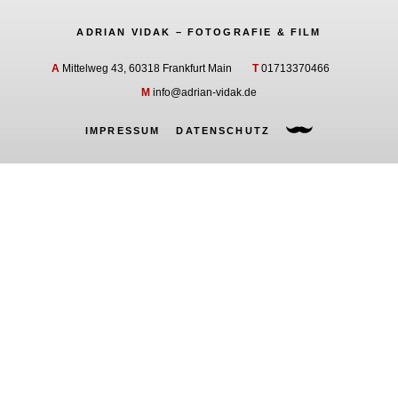
ADRIAN VIDAK – FOTOGRAFIE & FILM
A
Mittelweg 43, 60318 Frankfurt Main
T
01713370466
M
info@adrian-vidak.de
IMPRESSUM
DATENSCHUTZ