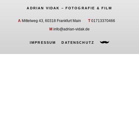
ADRIAN VIDAK – FOTOGRAFIE & FILM
A
Mittelweg 43, 60318 Frankfurt Main
T
01713370466
M
info@adrian-vidak.de
IMPRESSUM
DATENSCHUTZ