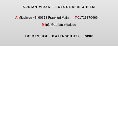
ADRIAN VIDAK – FOTOGRAFIE & FILM
A
Mittelweg 43, 60318 Frankfurt Main
T
01713370466
M
info@adrian-vidak.de
IMPRESSUM
DATENSCHUTZ