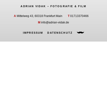
ADRIAN VIDAK – FOTOGRAFIE & FILM
A
Mittelweg 43, 60318 Frankfurt Main
T
01713370466
M
info@adrian-vidak.de
IMPRESSUM
DATENSCHUTZ