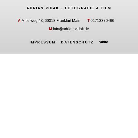
ADRIAN VIDAK – FOTOGRAFIE & FILM
A
Mittelweg 43, 60318 Frankfurt Main
T
01713370466
M
info@adrian-vidak.de
IMPRESSUM
DATENSCHUTZ