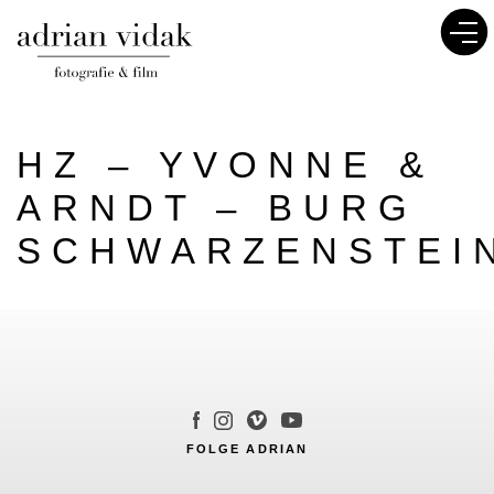
HZ – YVONNE &
ARNDT – BURG
SCHWARZENSTEI
FOLGE ADRIAN