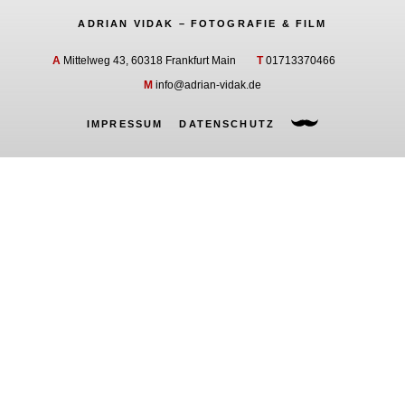
ADRIAN VIDAK – FOTOGRAFIE & FILM
A
Mittelweg 43, 60318 Frankfurt Main
T
01713370466
M
info@adrian-vidak.de
IMPRESSUM
DATENSCHUTZ