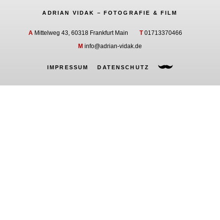
ADRIAN VIDAK – FOTOGRAFIE & FILM
A
Mittelweg 43, 60318 Frankfurt Main
T
01713370466
M
info@adrian-vidak.de
IMPRESSUM
DATENSCHUTZ