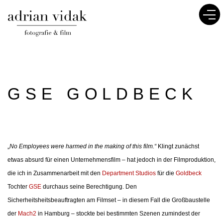
GSE GOLDBECK
„
No Employees were harmed in the making of this film.“
Klingt zunächst
etwas absurd für einen Unternehmensfilm – hat jedoch in der Filmproduktion,
die ich in Zusammenarbeit mit den
Department Studios
für die
Goldbeck
Tochter
GSE
durchaus seine Berechtigung. Den
Sicherheitsheitsbeauftragten am Filmset – in diesem Fall die Großbaustelle
der
Mach2
in Hamburg – stockte bei bestimmten Szenen zumindest der