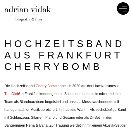
HOCHZEITSBAND
AUS FRANKFURT
CHERRYBOMB
Die Hochzeitsband
Cherry Bomb
habe ich 2020 auf der Hochzeitsmesse
TrauDich!
in Frankfurt kennengelernt. Schon dort haben sie mich und mein
Team als Standnachbarn begeistert und uns das Messewochenende mit
handgemachter Musik bereichert. Ihr habt die Wahl! – Als sechsköpfige Band
mit Schlagzeug, Gitarren, Piano und Gesang oder als Dj-Set mit den
Sängerinnen Nena & Ivana. Zur Trauung werdet ihr mit einem Akustik-Set der