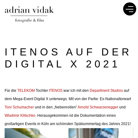
ITENOS AUF DER
DIGITAL X 2021
Für die
TELEKOM
Tochter
ITENOS
war ich mit den
Department Studios
auf
dem Mega-Event Digital X unterwegs. Mit von der Partie: Ex-Nationaltorwart
Toni Schumacher
und in den „Nebenrollen“
Arnold Schwarzenegger
und
Wladimir Klitschko
. Herausgekommen ist die Dokumentation eines
großartigen Events in Köln am schönsten Spätsommertag des Jahres 2021!