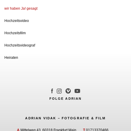
wir haben Ja! gesagt
Hochzeitsvideo
Hochzeitsfilm
Hochzeitsvideograf
Heiraten
FOLGE ADRIAN
ADRIAN VIDAK – FOTOGRAFIE & FILM
A
Mittelweg 43, 60318 Frankfurt Main
T
01713370466