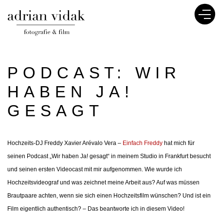
PODCAST: WIR
HABEN JA!
GESAGT
Hochzeits-DJ Freddy Xavier Arévalo Vera –
Einfach Freddy
hat mich für
seinen Podcast „Wir haben Ja! gesagt“ in meinem Studio in Frankfurt besucht
und seinen ersten Videocast mit mir aufgenommen. Wie wurde ich
Hochzeitsvideograf und was zeichnet meine Arbeit aus? Auf was müssen
Brautpaare achten, wenn sie sich einen Hochzeitsfilm wünschen? Und ist ein
Film eigentlich authentisch? – Das beantworte ich in diesem Video!